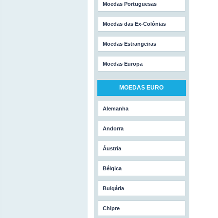
Moedas Portuguesas
Moedas das Ex-Colónias
Moedas Estrangeiras
Moedas Europa
MOEDAS EURO
Alemanha
Andorra
Áustria
Bélgica
Bulgária
Chipre