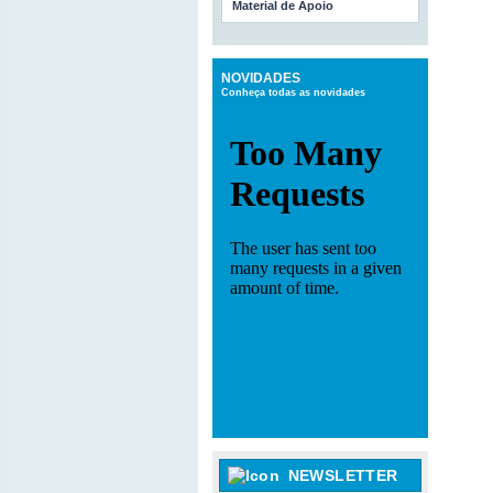
Material de Apoio
NOVIDADES
Conheça todas as novidades
NEWSLETTER