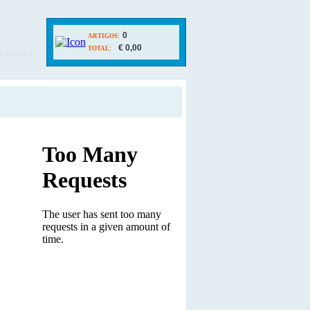
0
ARTIGOS:
€ 0,00
TOTAL:
Y GOOGLE