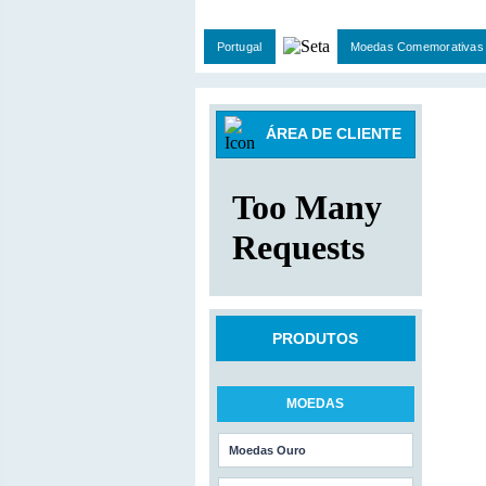
Portugal
Moedas Comemorativas
ÁREA DE CLIENTE
PRODUTOS
MOEDAS
Moedas Ouro