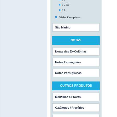
€ 7,50
€ 8
Séries Completas
São Marino
NOTAS
Notas das Ex-Colónias
Notas Estrangeiras
Notas Portuguesas
OUTROS PRODUTOS
Medalhas e Provas
Catálogos / Preçários