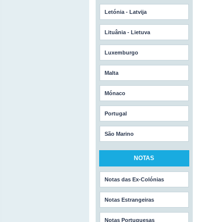
Letónia - Latvija
Lituânia - Lietuva
Luxemburgo
Malta
Mónaco
Portugal
São Marino
NOTAS
Notas das Ex-Colónias
Notas Estrangeiras
Notas Portuguesas