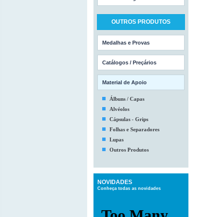
OUTROS PRODUTOS
Medalhas e Provas
Catálogos / Preçários
Material de Apoio
Álbuns / Capas
Alvéolos
Cápsulas - Grips
Folhas e Separadores
Lupas
Outros Produtos
NOVIDADES
Conheça todas as novidades