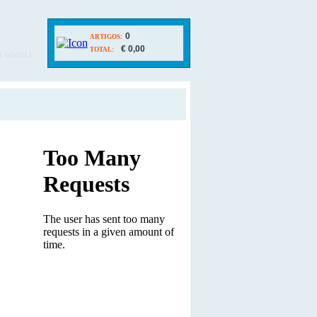
0
ARTIGOS:
€ 0,00
TOTAL:
Y GOOGLE