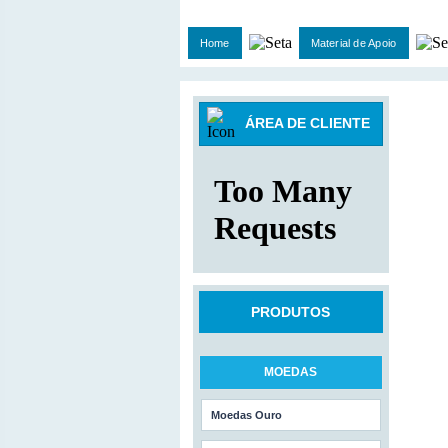
Home
Material de Apoio
ÁREA DE CLIENTE
PRODUTOS
MOEDAS
Moedas Ouro