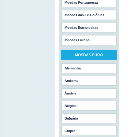
Moedas Portuguesas
Moedas das Ex-Colónias
Moedas Estrangeiras
Moedas Europa
MOEDAS EURO
Alemanha
Andorra
Áustria
Bélgica
Bulgária
Chipre