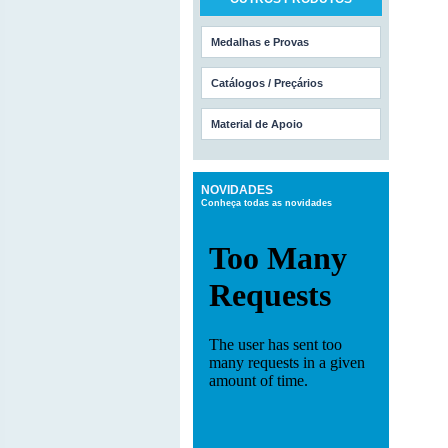
Medalhas e Provas
Catálogos / Preçários
Material de Apoio
NOVIDADES
Conheça todas as novidades