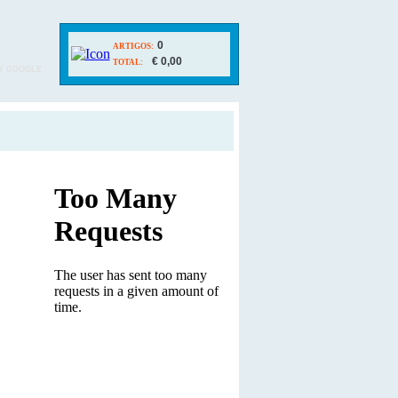
0
ARTIGOS:
€ 0,00
TOTAL:
Y GOOGLE