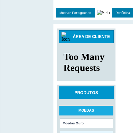
Moedas Portuguesas
República
ÁREA DE CLIENTE
PRODUTOS
MOEDAS
Moedas Ouro