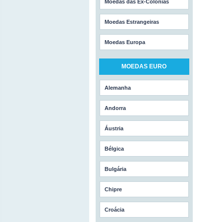
Moedas das Ex-Colónias
Moedas Estrangeiras
Moedas Europa
MOEDAS EURO
Alemanha
Andorra
Áustria
Bélgica
Bulgária
Chipre
Croácia