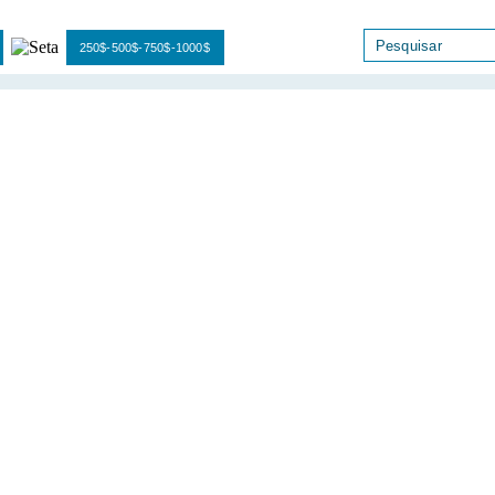
250$-500$-750$-1000$