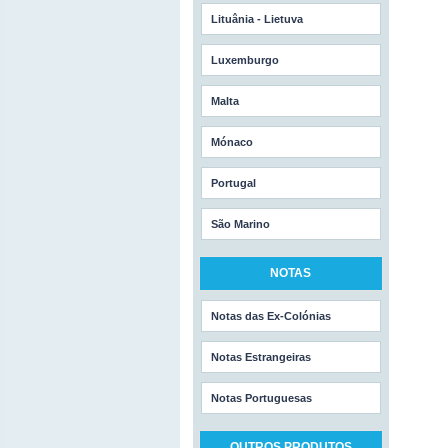
Lituânia - Lietuva
Luxemburgo
Malta
Mónaco
Portugal
São Marino
NOTAS
Notas das Ex-Colónias
Notas Estrangeiras
Notas Portuguesas
OUTROS PRODUTOS