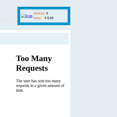
0
ARTIGOS:
€ 0,00
TOTAL:
Y GOOGLE