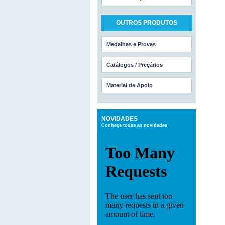
OUTROS PRODUTOS
Medalhas e Provas
Catálogos / Preçários
Material de Apoio
NOVIDADES
Conheça todas as novidades