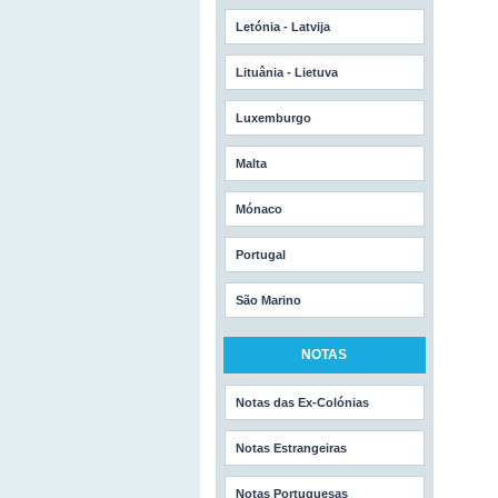
Letónia - Latvija
Lituânia - Lietuva
Luxemburgo
Malta
Mónaco
Portugal
São Marino
NOTAS
Notas das Ex-Colónias
Notas Estrangeiras
Notas Portuguesas