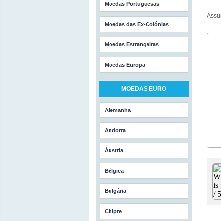
Moedas Portuguesas
Assu
Moedas das Ex-Colónias
Moedas Estrangeiras
Moedas Europa
MOEDAS EURO
Alemanha
Andorra
Áustria
Bélgica
Bulgária
Chipre