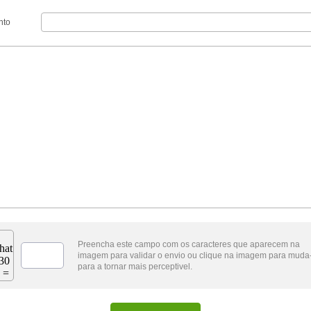
nto
Preencha este campo com os caracteres que aparecem na
imagem para validar o envio ou clique na imagem para muda
para a tornar mais perceptivel.