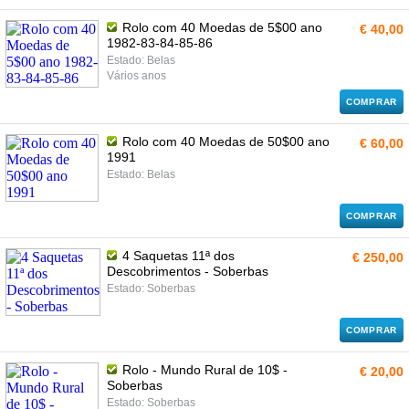
Rolo com 40 Moedas de 5$00 ano
€ 40,00
1982-83-84-85-86
Estado: Belas
Vários anos
COMPRAR
Rolo com 40 Moedas de 50$00 ano
€ 60,00
1991
Estado: Belas
COMPRAR
4 Saquetas 11ª dos
€ 250,00
Descobrimentos - Soberbas
Estado: Soberbas
COMPRAR
Rolo - Mundo Rural de 10$ -
€ 20,00
Soberbas
Estado: Soberbas