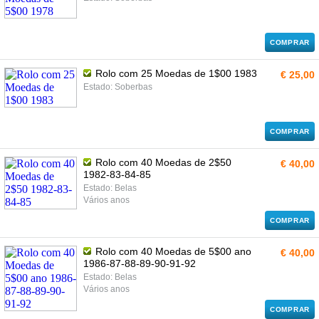
COMPRAR
Rolo com 25 Moedas de 1$00 1983
€ 25,00
Estado: Soberbas
COMPRAR
Rolo com 40 Moedas de 2$50
€ 40,00
1982-83-84-85
Estado: Belas
Vários anos
COMPRAR
Rolo com 40 Moedas de 5$00 ano
€ 40,00
1986-87-88-89-90-91-92
Estado: Belas
Vários anos
COMPRAR