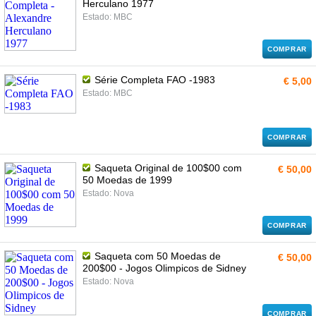
Herculano 1977
Estado: MBC
COMPRAR
Série Completa FAO -1983
€ 5,00
Estado: MBC
COMPRAR
Saqueta Original de 100$00 com
€ 50,00
50 Moedas de 1999
Estado: Nova
COMPRAR
Saqueta com 50 Moedas de
€ 50,00
200$00 - Jogos Olimpicos de Sidney
Estado: Nova
COMPRAR