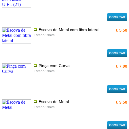
COMPRAR
Escova de Metal com fibra lateral
€ 5,50
Estado: Nova
COMPRAR
Pinça com Curva
€ 7,00
Estado: Nova
COMPRAR
Escova de Metal
€ 3,50
Estado: Nova
COMPRAR