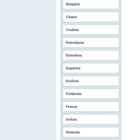
Bulgária
Chipre
Croácia
Eslováquia
Eslovénia
Espanha
Estónia
Finlândia
França
Grécia
Holanda