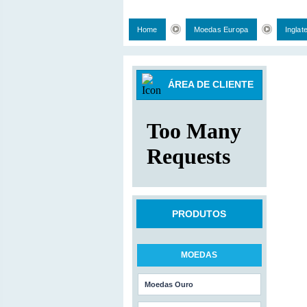
Home
Moedas Europa
Inglat
ÁREA DE CLIENTE
PRODUTOS
MOEDAS
Moedas Ouro