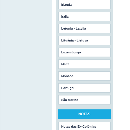
Irlanda
Itália
Letónia - Latvija
Lituânia - Lietuva
Luxemburgo
Malta
Mónaco
Portugal
São Marino
NOTAS
Notas das Ex-Colónias