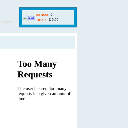
0
ARTIGOS:
€ 0,00
TOTAL:
Y GOOGLE