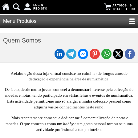
LOGIN
ARTIGOS:
0
REGISTO
TOTAL:
€ 0,00
Menu Produtos
Quem Somos
A elaboração desta loja virtual consiste no culminar de longos anos de
dedicação e experiência na área da numismática.
De facto, desde muito jovem comecei a demonstrar interesse pela colecção de
moedas e notas, tendo participado em várias feiras e eventos de numismática.
Esta actividade permitiu-me não só alargar a minha colecção pessoal como
adquirir vastos conhecimentos neste ramo.
Mais recentemente comecei a dedicar-me à comercialização de notas e
moedas. O que começou como um
hobby
e um gosto pessoal tornou-se numa
actividade profissional a tempo inteiro.