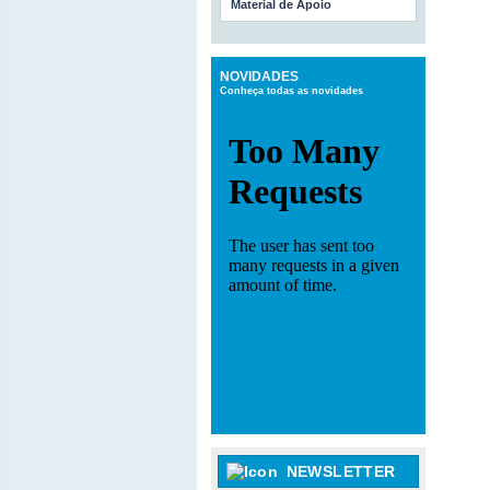
Material de Apoio
NOVIDADES
Conheça todas as novidades
NEWSLETTER