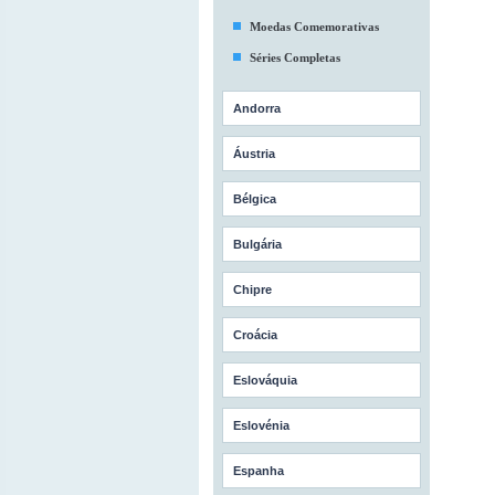
Moedas Comemorativas
Séries Completas
Andorra
Áustria
Bélgica
Bulgária
Chipre
Croácia
Eslováquia
Eslovénia
Espanha