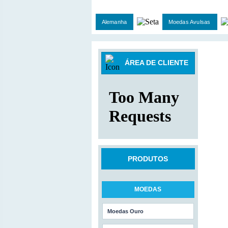
Alemanha
Moedas Avulsas
ÁREA DE CLIENTE
PRODUTOS
MOEDAS
Moedas Ouro