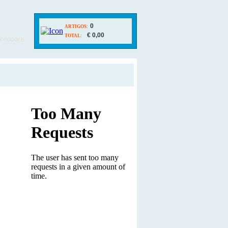
0
ARTIGOS:
€ 0,00
TOTAL:
Y GOOGLE