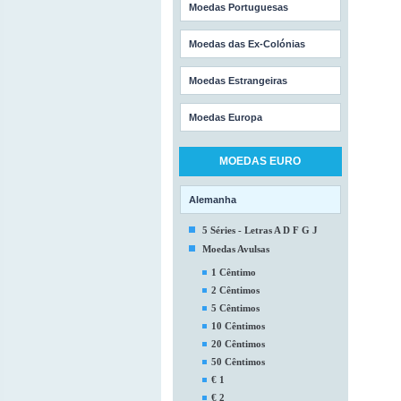
Moedas Portuguesas
Moedas das Ex-Colónias
Moedas Estrangeiras
Moedas Europa
MOEDAS EURO
Alemanha
5 Séries - Letras A D F G J
Moedas Avulsas
1 Cêntimo
2 Cêntimos
5 Cêntimos
10 Cêntimos
20 Cêntimos
50 Cêntimos
€ 1
€ 2