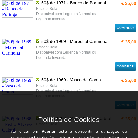
50$ de 1971 - Banco de Portugal
€ 35,00
Estado: Bela
Disponível com Legenda Normal ou
Legenda Invertida
COMPRAR
50$ de 1969 - Marechal Carmona
€ 35,00
Estado: Bela
Disponível com Legenda Normal ou
Legenda Invertida
COMPRAR
50$ de 1969 - Vasco da Gama
€ 35,00
Estado: Bela
Disponível com Legenda Normal ou
Legenda Invertida
COMPRAR
50$ de 1968 - Pedro Alvares Cabral
€ 35,00
Estado: Bela