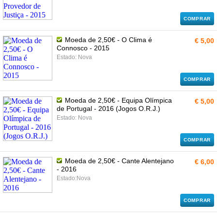
COMPRAR
Moeda de 2,50€ - O Clima é
€ 5,00
Connosco - 2015
Estado: Nova
COMPRAR
Moeda de 2,50€ - Equipa Olímpica
€ 5,00
de Portugal - 2016 (Jogos O.R.J.)
Estado: Nova
COMPRAR
Moeda de 2,50€ - Cante Alentejano
€ 6,00
- 2016
Estado:Nova
COMPRAR