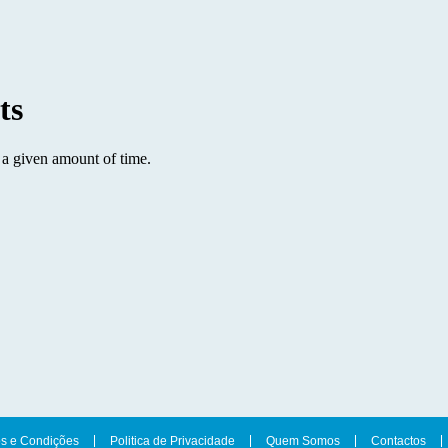
s e Condições
Politica de Privacidade
Quem Somos
Contactos