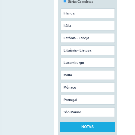
Séries Completas
Irlanda
Itália
Letónia - Latvija
Lituânia - Lietuva
Luxemburgo
Malta
Mónaco
Portugal
São Marino
NOTAS