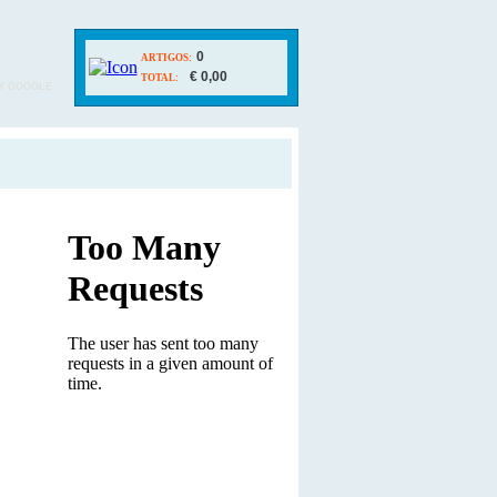
0
ARTIGOS:
€ 0,00
TOTAL:
Y GOOGLE