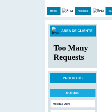
Home
Holanda
BN
ÁREA DE CLIENTE
PRODUTOS
MOEDAS
Moedas Ouro