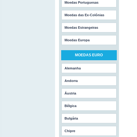
Moedas Portuguesas
Moedas das Ex-Colónias
Moedas Estrangeiras
Moedas Europa
MOEDAS EURO
Alemanha
Andorra
Áustria
Bélgica
Bulgária
Chipre