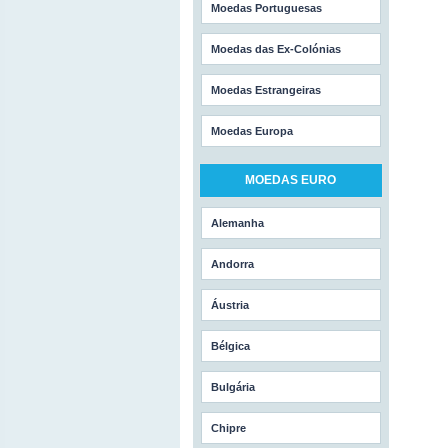
Moedas Portuguesas
Moedas das Ex-Colónias
Moedas Estrangeiras
Moedas Europa
MOEDAS EURO
Alemanha
Andorra
Áustria
Bélgica
Bulgária
Chipre