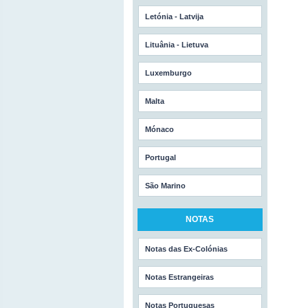
Letónia - Latvija
Lituânia - Lietuva
Luxemburgo
Malta
Mónaco
Portugal
São Marino
NOTAS
Notas das Ex-Colónias
Notas Estrangeiras
Notas Portuguesas