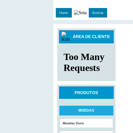
Home
Estónia
ÁREA DE CLIENTE
PRODUTOS
MOEDAS
Moedas Ouro