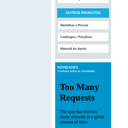
OUTROS PRODUTOS
Medalhas e Provas
Catálogos / Preçários
Material de Apoio
NOVIDADES
Conheça todas as novidades