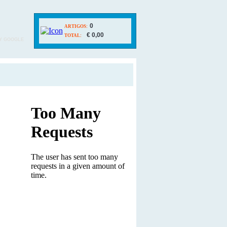
0
ARTIGOS:
€ 0,00
TOTAL:
Y GOOGLE