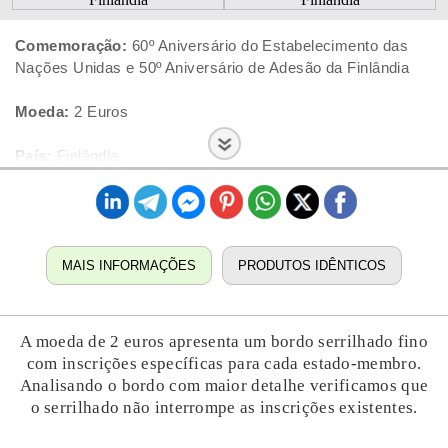
Comemoração:
60º Aniversário do Estabelecimento das
Nações Unidas e 50º Aniversário de Adesão da Finlândia
Moeda:
2 Euros
País:
Finlândia
Ano:
2005
Estado:
Nova
MAIS INFORMAÇÕES
PRODUTOS IDÊNTICOS
A moeda de 2 euros apresenta um bordo serrilhado fino
com inscrições específicas para cada estado-membro.
Analisando o bordo com maior detalhe verificamos que
o serrilhado não interrompe as inscrições existentes.