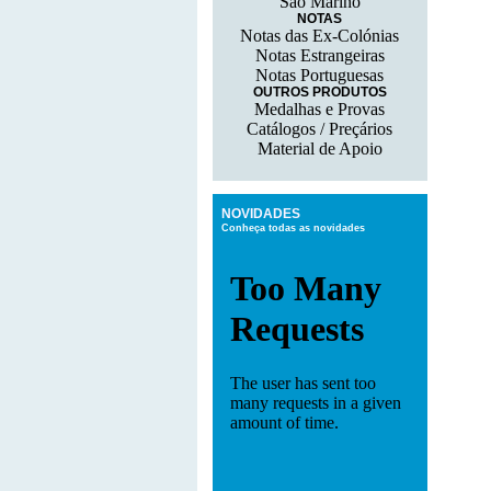
São Marino
NOTAS
Notas das Ex-Colónias
Notas Estrangeiras
Notas Portuguesas
OUTROS PRODUTOS
Medalhas e Provas
Catálogos / Preçários
Material de Apoio
NOVIDADES
Conheça todas as novidades