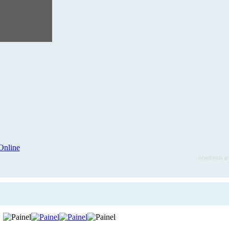
POWERED B