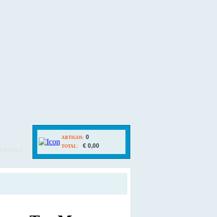
0
ARTIGOS:
€ 0,00
TOTAL:
Y GOOGLE