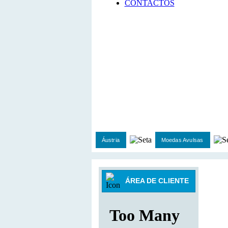
CONTACTOS
Áustria
Moedas Avulsas
ÁREA DE CLIENTE