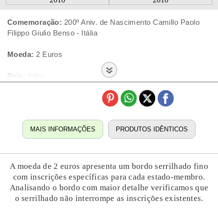
Comemoração:
200º Aniv. de Nascimento Camillo Paolo
Filippo Giulio Benso - Itália
Moeda:
2 Euros
País:
Itália
Ano:
2010
Estado:
Nova
MAIS INFORMAÇÕES
PRODUTOS IDÊNTICOS
A moeda de 2 euros apresenta um bordo serrilhado fino
com inscrições específicas para cada estado-membro.
Analisando o bordo com maior detalhe verificamos que
o serrilhado não interrompe as inscrições existentes.