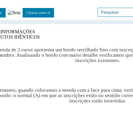
s
2 Euros Letra G
 INFORMAÇÕES
UTOS IDÊNTICOS
oeda de 2 euros apresenta um bordo serrilhado fino com inscriç
embro. Analisando o bordo com maior detalhe verificamos que 
inscrições existentes.
entanto, quando colocamos a moeda com a face para cima, verif
bordo: o normal (A) em que as inscrições estão no sentido corre
inscrições estão invertidas.