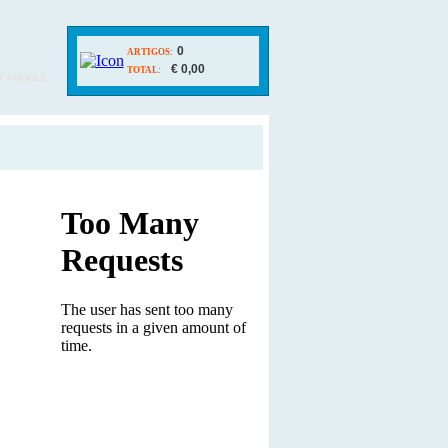
0
ARTIGOS:
€ 0,00
TOTAL:
Y GOOGLE