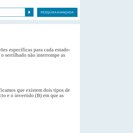
PESQUISA AVANÇADA
ões específicas para cada estado-
o serrilhado não interrompe as
icamos que existem dois tipos de
cto e o invertido (B) em que as