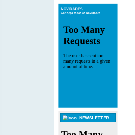
NOVIDADES
Conheça todas as novidades
NEWSLETTER