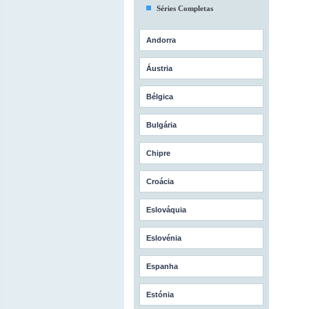
Séries Completas
Andorra
Áustria
Bélgica
Bulgária
Chipre
Croácia
Eslováquia
Eslovénia
Espanha
Estónia