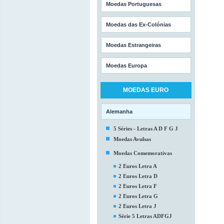
Moedas Portuguesas
Moedas das Ex-Colónias
Moedas Estrangeiras
Moedas Europa
MOEDAS EURO
Alemanha
5 Séries - Letras A D F G J
Moedas Avulsas
Moedas Comemorativas
2 Euros Letra A
2 Euros Letra D
2 Euros Letra F
2 Euros Letra G
2 Euros Letra J
Série 5 Letras ADFGJ