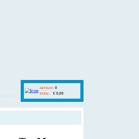
0
ARTIGOS:
€ 0,00
TOTAL:
Y GOOGLE