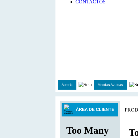
CONTACTOS
Áustria
Moedas Avulsas
ÁREA DE CLIENTE
PROD