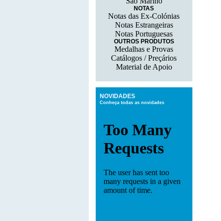
São Marino
NOTAS
Notas das Ex-Colónias
Notas Estrangeiras
Notas Portuguesas
OUTROS PRODUTOS
Medalhas e Provas
Catálogos / Preçários
Material de Apoio
NOVIDADES
Conheça todas as novidades