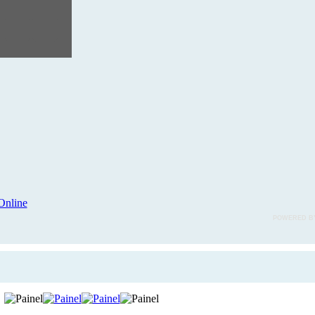
POWERED B