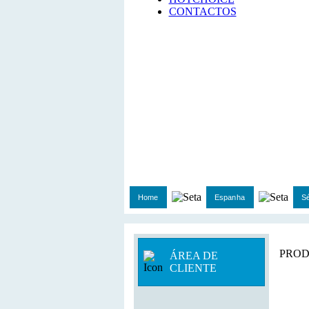
CONTACTOS
Home
Espanha
Sé
PROD
ÁREA DE
CLIENTE