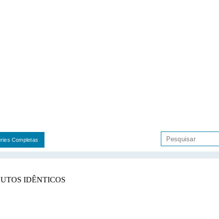
ries Completas
UTOS IDÊNTICOS