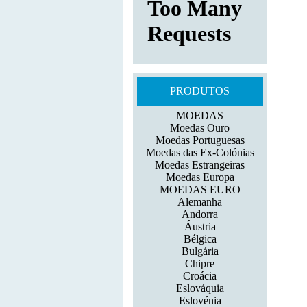
PRODUTOS
MOEDAS
Moedas Ouro
Moedas Portuguesas
Moedas das Ex-Colónias
Moedas Estrangeiras
Moedas Europa
MOEDAS EURO
Alemanha
Andorra
Áustria
Bélgica
Bulgária
Chipre
Croácia
Eslováquia
Eslovénia