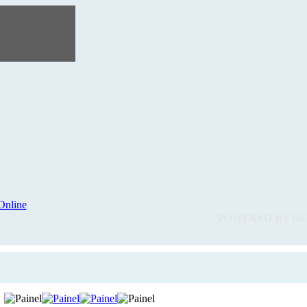
POWERED BY G