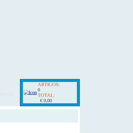
ARTIGOS:
0
OOGLE
TOTAL:
€ 0,00