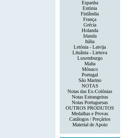
Espanha
Estónia
Finlândia
França
Grécia
Holanda
Irlanda
Itália
Letónia - Latvija
Lituânia - Lietuva
Luxemburgo
Malta
Mónaco
Portugal
São Marino
NOTAS
Notas das Ex-Colónias
Notas Estrangeiras
Notas Portuguesas
OUTROS PRODUTOS
Medalhas e Provas
Catálogos / Preçários
Material de Apoio