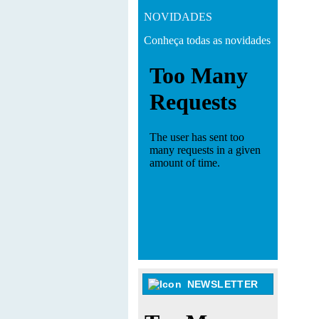
NOVIDADES
Conheça todas as novidades
NEWSLETTER