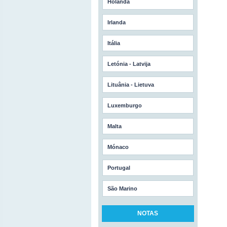
Holanda
Irlanda
Itália
Letónia - Latvija
Lituânia - Lietuva
Luxemburgo
Malta
Mónaco
Portugal
São Marino
NOTAS