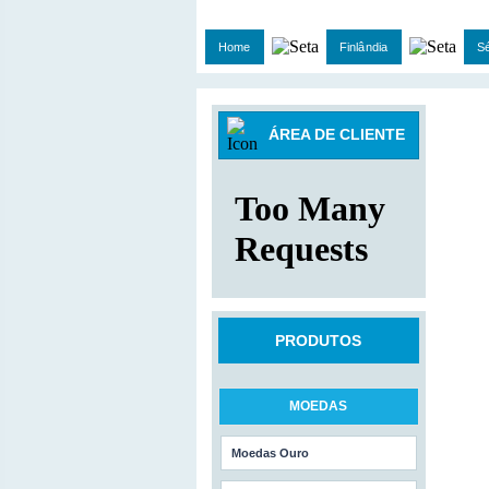
Home
Finlândia
Sé
ÁREA DE CLIENTE
PRODUTOS
MOEDAS
Moedas Ouro