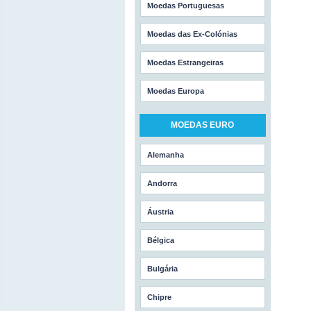
Moedas Portuguesas
Moedas das Ex-Colónias
Moedas Estrangeiras
Moedas Europa
MOEDAS EURO
Alemanha
Andorra
Áustria
Bélgica
Bulgária
Chipre