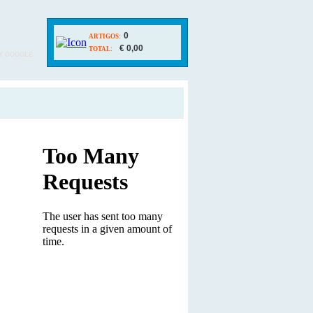
0
ARTIGOS:
€ 0,00
TOTAL:
Y GOOGLE