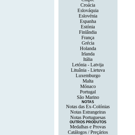
Croácia
Eslováquia
Eslovénia
Espanha
Estónia
Finlândia
França
Grécia
Holanda
Irlanda
Itália
Letónia - Latvija
Lituânia - Lietuva
Luxemburgo
Malta
Mónaco
Portugal
São Marino
NOTAS
Notas das Ex-Colónias
Notas Estrangeiras
Notas Portuguesas
OUTROS PRODUTOS
Medalhas e Provas
Catálogos / Preçários