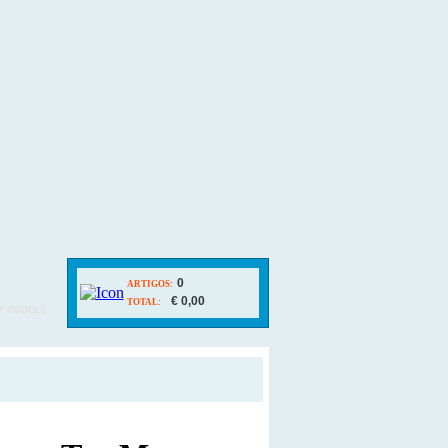
0
ARTIGOS:
€ 0,00
TOTAL:
Y GOOGLE