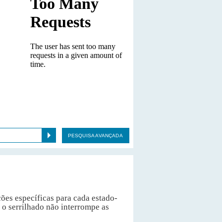
PESQUISA AVANÇADA
ões específicas para cada estado-
o serrilhado não interrompe as