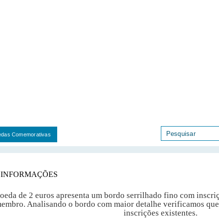
das Comemorativas
 INFORMAÇÕES
oeda de 2 euros apresenta um bordo serrilhado fino com inscriç
embro. Analisando o bordo com maior detalhe verificamos que 
inscrições existentes.