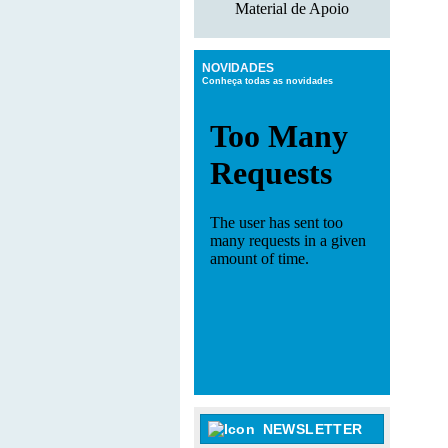
Material de Apoio
NOVIDADES
Conheça todas as novidades
NEWSLETTER