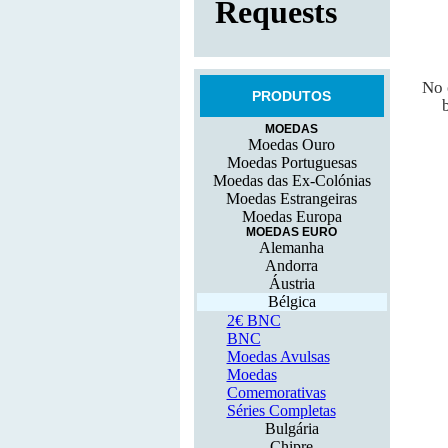
No 
PRODUTOS
MOEDAS
Moedas Ouro
Moedas Portuguesas
Moedas das Ex-Colónias
Moedas Estrangeiras
Moedas Europa
MOEDAS EURO
Alemanha
Andorra
Áustria
Bélgica
2€ BNC
BNC
Moedas Avulsas
Moedas
Comemorativas
Séries Completas
Bulgária
Chipre