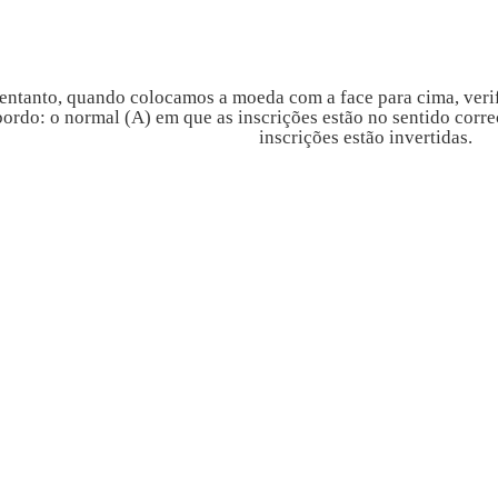
entanto, quando colocamos a moeda com a face para cima, verif
bordo: o normal (A) em que as inscrições estão no sentido corre
inscrições estão invertidas.