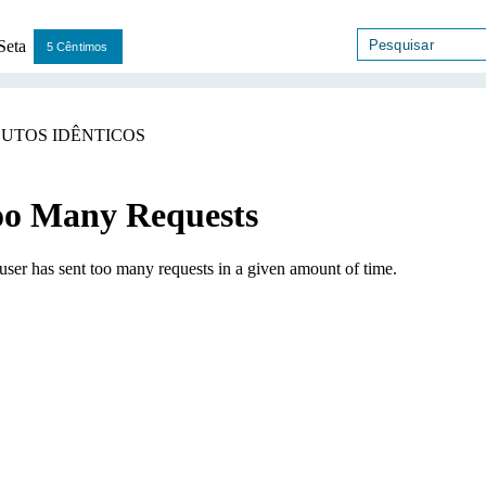
5 Cêntimos
UTOS IDÊNTICOS