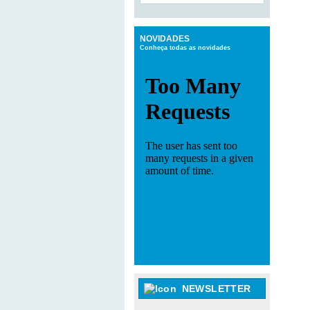
NOVIDADES
Conheça todas as novidades
NEWSLETTER