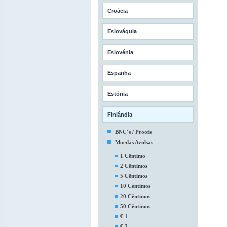
Croácia
Eslováquia
Eslovénia
Espanha
Estónia
Finlândia
BNC´s / Proofs
Moedas Avulsas
1 Cêntimo
2 Cêntimos
5 Cêntimos
10 Centimos
20 Cêntimos
50 Cêntimos
€ 1
€ 2