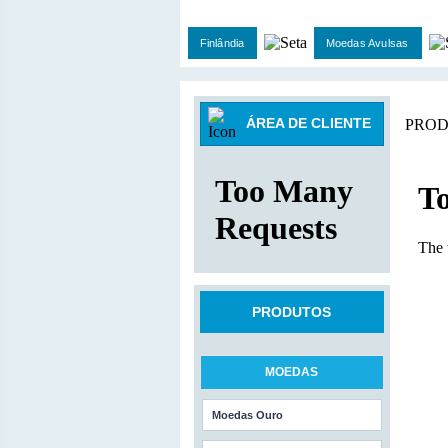
Finlândia
Moedas Avulsas
ÁREA DE CLIENTE
PROD
PRODUTOS
MOEDAS
Moedas Ouro