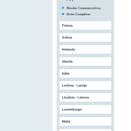
Moedas Comemorativas
Séries Completas
França
Grécia
Holanda
Irlanda
Itália
Letónia - Latvija
Lituânia - Lietuva
Luxemburgo
Malta