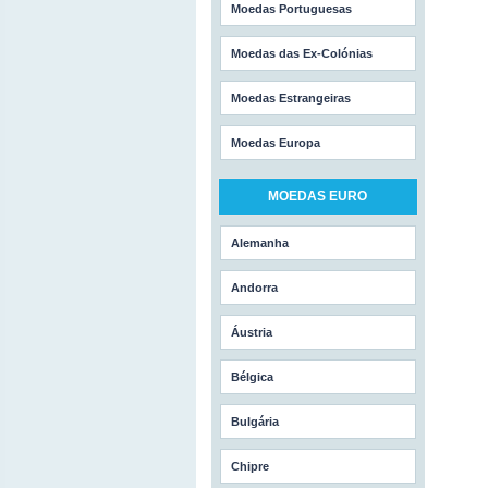
Moedas Portuguesas
Moedas das Ex-Colónias
Moedas Estrangeiras
Moedas Europa
MOEDAS EURO
Alemanha
Andorra
Áustria
Bélgica
Bulgária
Chipre