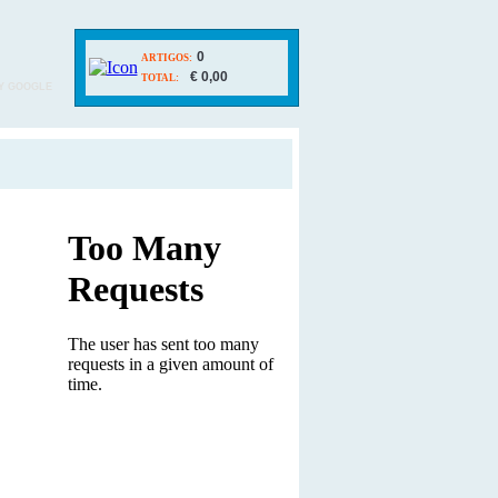
0
ARTIGOS:
€ 0,00
TOTAL:
Y GOOGLE