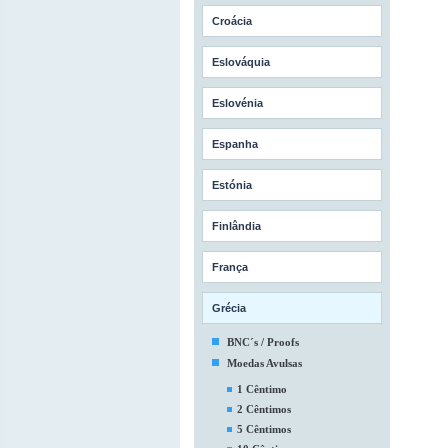
Croácia
Eslováquia
Eslovénia
Espanha
Estónia
Finlândia
França
Grécia
BNC´s / Proofs
Moedas Avulsas
1 Cêntimo
2 Cêntimos
5 Cêntimos