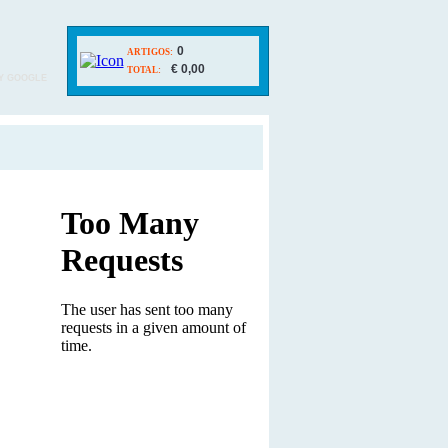
0
ARTIGOS:
€ 0,00
TOTAL:
Y GOOGLE