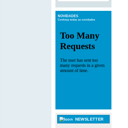
NOVIDADES
Conheça todas as novidades
NEWSLETTER