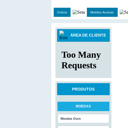
Grécia
Moedas Avulsas
ÁREA DE CLIENTE
PRODUTOS
MOEDAS
Moedas Ouro