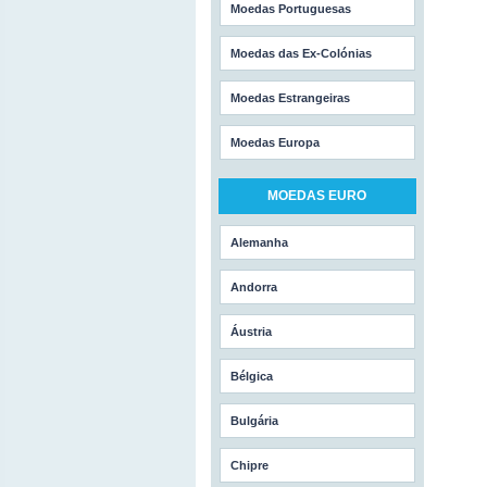
Moedas Portuguesas
Moedas das Ex-Colónias
Moedas Estrangeiras
Moedas Europa
MOEDAS EURO
Alemanha
Andorra
Áustria
Bélgica
Bulgária
Chipre